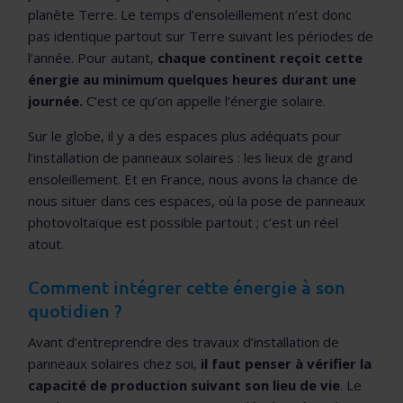
planète Terre. Le temps d’ensoleillement n’est donc
pas identique partout sur Terre suivant les périodes de
l’année. Pour autant,
chaque continent reçoit cette
énergie au minimum quelques heures durant une
journée.
C’est ce qu’on appelle l’énergie solaire.
Sur le globe, il y a des espaces plus adéquats pour
l’installation de panneaux solaires : les lieux de grand
ensoleillement. Et en France, nous avons la chance de
nous situer dans ces espaces, où la pose de panneaux
photovoltaïque est possible partout ; c’est un réel
atout.
Comment intégrer cette énergie à son
quotidien ?
Avant d’entreprendre des travaux d’installation de
panneaux solaires chez soi,
il faut penser à vérifier la
capacité de production suivant son lieu de vie
. Le