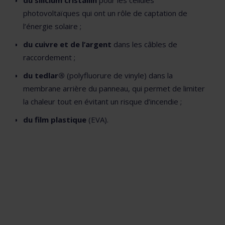
du silicium cristallin
pour les cellules
photovoltaïques qui ont un rôle de captation de
l’énergie solaire ;
du cuivre et de l’argent
dans les câbles de
raccordement ;
du tedlar®
(polyfluorure de vinyle) dans la
membrane arrière du panneau, qui permet de limiter
la chaleur tout en évitant un risque d’incendie ;
du film plastique
(EVA).