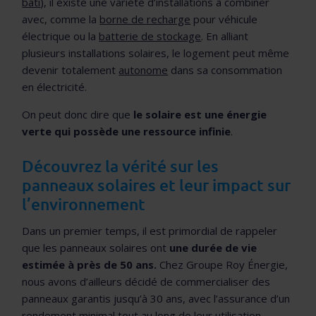
bâti
), il existe une variété d’installations à combiner
avec, comme la
borne de recharge
pour véhicule
électrique ou la
batterie de stockage
. En alliant
plusieurs installations solaires, le logement peut même
devenir totalement
autonome
dans sa consommation
en électricité.
On peut donc dire que
le solaire est une énergie
verte qui possède une ressource infinie
.
Découvrez la vérité sur les
panneaux solaires et leur impact sur
l’environnement
Dans un premier temps, il est primordial de rappeler
que les panneaux solaires ont
une durée de vie
estimée à près de 50 ans.
Chez Groupe Roy Énergie,
nous avons d’ailleurs décidé de commercialiser des
panneaux garantis jusqu’à 30 ans, avec l’assurance d’un
rendement minimal tout au long de leur utilisation.