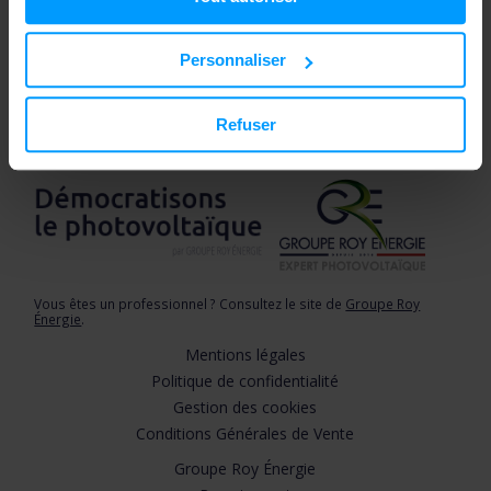
Personnaliser
Refuser
Vous êtes un professionnel ? Consultez le site de
Groupe Roy
Énergie
.
Mentions légales
Politique de confidentialité
Gestion des cookies
Conditions Générales de Vente
Groupe Roy Énergie