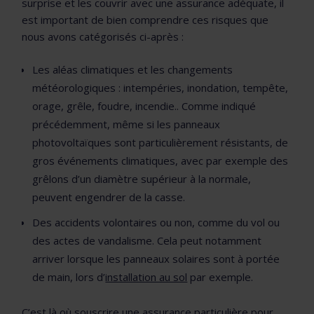
surprise et les couvrir avec une assurance adéquate, il
est important de bien comprendre ces risques que
nous avons catégorisés ci-après :
Les aléas climatiques et les changements
météorologiques : intempéries, inondation, tempête,
orage, grêle, foudre, incendie.. Comme indiqué
précédemment, même si les panneaux
photovoltaïques sont particulièrement résistants, de
gros événements climatiques, avec par exemple des
grêlons d’un diamètre supérieur à la normale,
peuvent engendrer de la casse.
Des accidents volontaires ou non, comme du vol ou
des actes de vandalisme. Cela peut notamment
arriver lorsque les panneaux solaires sont à portée
de main, lors d’
installation au sol
par exemple.
C’est là où souscrire une assurance particulière pour