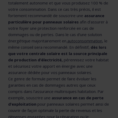
totalement autonome et que vous produisez 100 % de
votre consommation. Dans ce cas très précis, il est
fortement recommandé de souscrire une
assurance
particulière pour panneaux solaires
afin d’assurer à
votre foyer une protection renforcée en cas de
dommages ou de pertes. Dans le cas d’une solution
énergétique majoritairement en
autoconsommation
, le
même conseil sera recommandé. En définitif,
dès lors
que votre centrale solaire est la source principale
de production d’électricité,
pérennisez votre habitat
et sécurisez votre apport en énergie avec une
assurance dédiée pour vos panneaux solaires.
Ce genre de formule permet de faire évoluer les
garanties en cas de dommages autres que ceux
compris dans l’assurance multirisques habitation. Par
exemple, souscrire une
assurance en cas de perte
d’exploitation
pour panneaux solaires permet ainsi de
couvrir de façon optimale la perte de revenus et les
dépenses engagées pour la réparation ou le